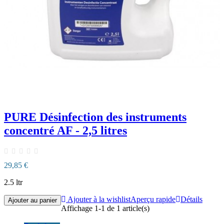
PURE Désinfection des instruments
concentré AF - 2,5 litres
29,85 €
2.5 ltr
Ajouter à la wishlist
Aperçu rapide
Détails
Ajouter au panier
Affichage 1-1 de 1 article(s)