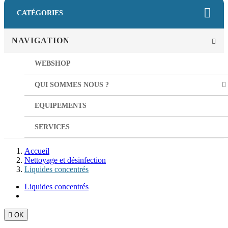
CATÉGORIES
NAVIGATION
WEBSHOP
QUI SOMMES NOUS ?
EQUIPEMENTS
SERVICES
Accueil
Nettoyage et désinfection
Liquides concentrés
Liquides concentrés

OK