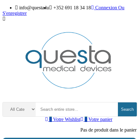
info@questa.lu
+352 691 18 34 18
Connexion
Ou
S'enregistrer
Search
0
Votre Wishlist
0
Votre panier
Pas de produit dans le panier