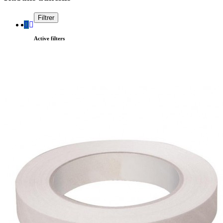
Filtrer
Active filters