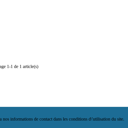
ge 1-1 de 1 article(s)
os informations de contact dans les conditions d\'utilisation du site.