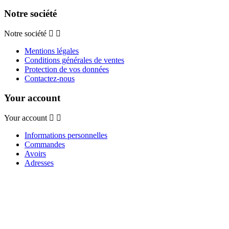
Notre société
Notre société
Mentions légales
Conditions générales de ventes
Protection de vos données
Contactez-nous
Your account
Your account
Informations personnelles
Commandes
Avoirs
Adresses
Bons de réduction
© 2017 Réalisation :
Agence PIXEL.
Facebook