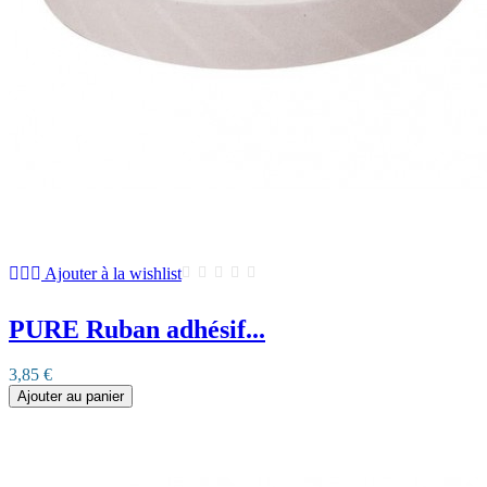
Ajouter à la wishlist
PURE Ruban adhésif...
3,85 €
Ajouter au panier