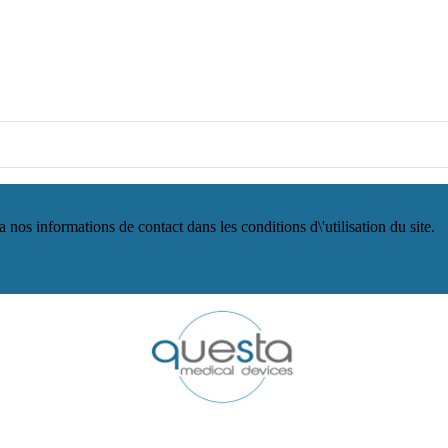
os informations de contact dans les conditions d\'utilisation du site.