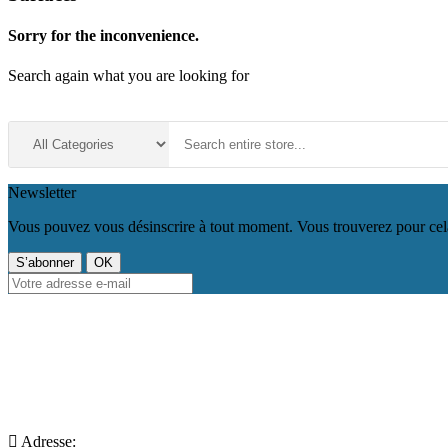
Sorry for the inconvenience.
Search again what you are looking for
Newsletter
Vous pouvez vous désinscrire à tout moment. Vous trouverez pour cela n
Adresse: