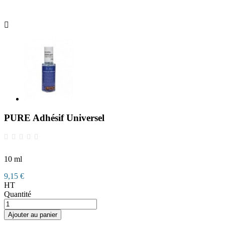

PURE Adhésif Universel
10 ml
9,15 €
HT
Quantité
Ajouter au panier