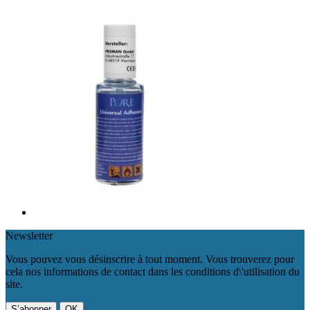
Newsletter
Vous pouvez vous désinscrire à tout moment. Vous trouverez pour
cela nos informations de contact dans les conditions d\'utilisation du
site.