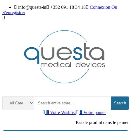
info@questa.lu
+352 691 18 34 18
Connexion
Ou
S'enregistrer
Search
0
Votre Wishlist
0
Votre panier
Pas de produit dans le panier