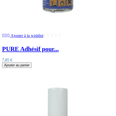
Ajouter à la wishlist
PURE Adhésif pour...
7,85 €
Ajouter au panier