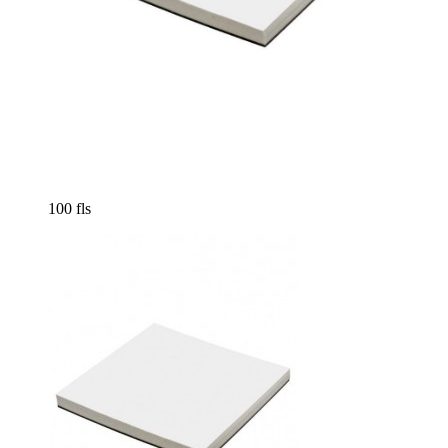
100 fls