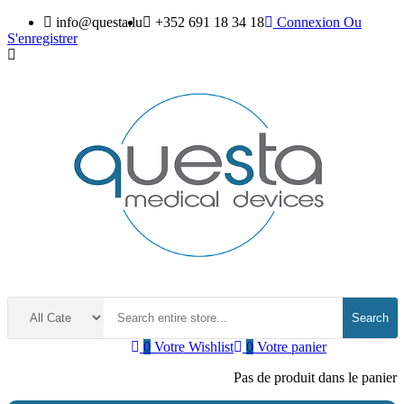
info@questa.lu
+352 691 18 34 18
Connexion
Ou
S'enregistrer
Search
0
Votre Wishlist
0
Votre panier
Pas de produit dans le panier