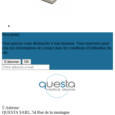
Newsletter
Vous pouvez vous désinscrire à tout moment. Vous trouverez pour
cela nos informations de contact dans les conditions d\'utilisation du
site.
Adresse:
QUESTA SARL, 54 Rue de la montagne