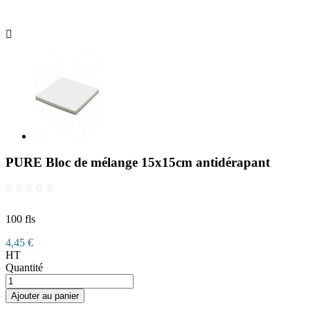

PURE Bloc de mélange 15x15cm antidérapant
100 fls
4,45 €
HT
Quantité
Ajouter au panier