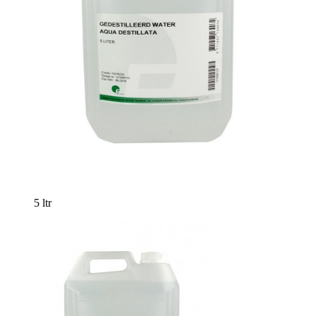
5 ltr