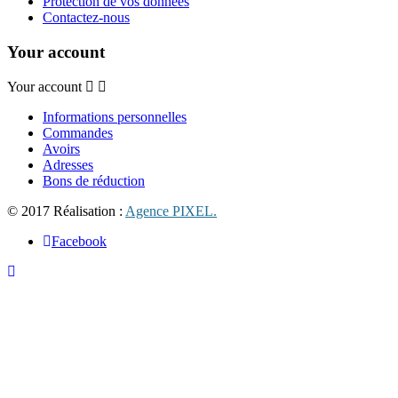
Protection de vos données
Contactez-nous
Your account
Your account
Informations personnelles
Commandes
Avoirs
Adresses
Bons de réduction
© 2017 Réalisation :
Agence PIXEL.
Facebook