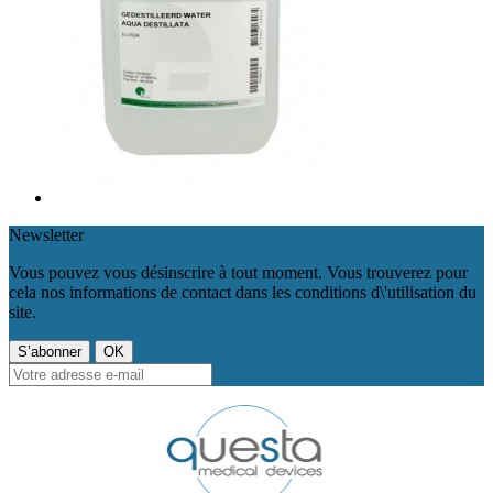
Newsletter
Vous pouvez vous désinscrire à tout moment. Vous trouverez pour
cela nos informations de contact dans les conditions d\'utilisation du
site.