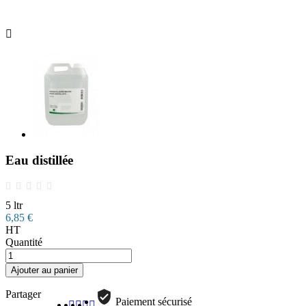

Eau distillée
5 ltr
6,85 €
HT
Quantité
Ajouter au panier
Partager
Paiement sécurisé