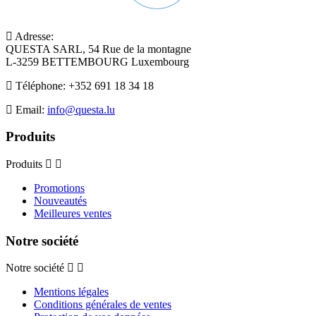
Adresse:
QUESTA SARL, 54 Rue de la montagne
L-3259 BETTEMBOURG Luxembourg
Téléphone:
+352 691 18 34 18
Email:
info@questa.lu
Produits
Produits
Promotions
Nouveautés
Meilleures ventes
Notre société
Notre société
Mentions légales
Conditions générales de ventes