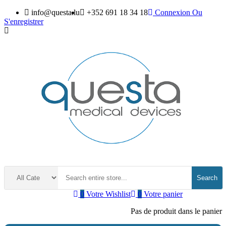
info@questa.lu
+352 691 18 34 18
Connexion
Ou
S'enregistrer
Search
0
Votre Wishlist
0
Votre panier
Pas de produit dans le panier