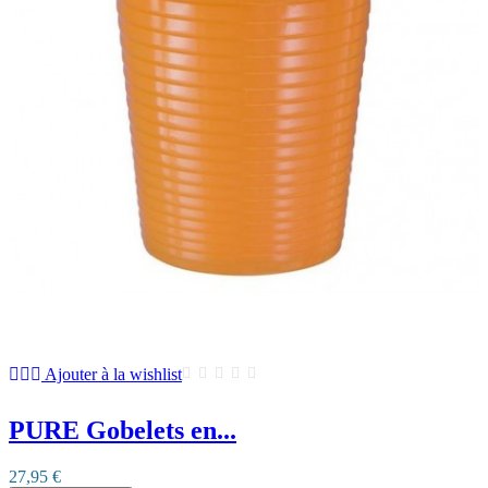
Ajouter à la wishlist
PURE Gobelets en...
27,95 €