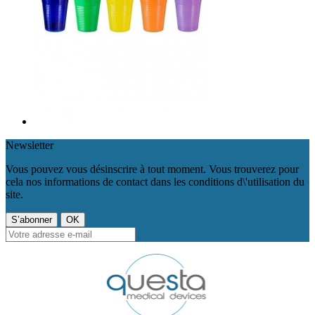
Newsletter
Vous pouvez vous désinscrire à tout moment. Vous trouverez pour
cela nos informations de contact dans les conditions d\'utilisation du
site.