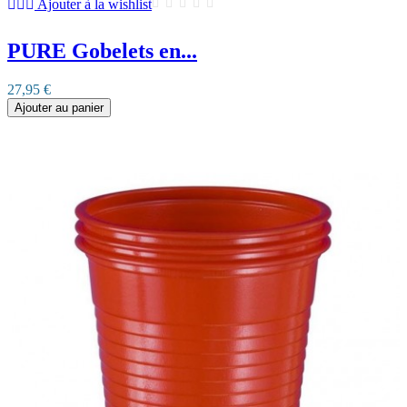
Ajouter à la wishlist
PURE Gobelets en...
27,95 €
Ajouter au panier