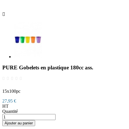

PURE Gobelets en plastique 180cc ass.
15x100pc
27,95 €
HT
Quantité
Ajouter au panier