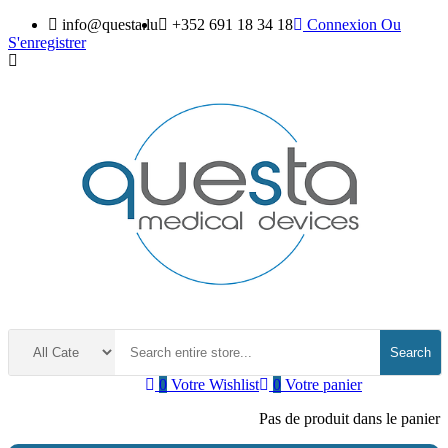
info@questa.lu
+352 691 18 34 18
Connexion
Ou
S'enregistrer
Search
0
Votre Wishlist
0
Votre panier
Pas de produit dans le panier