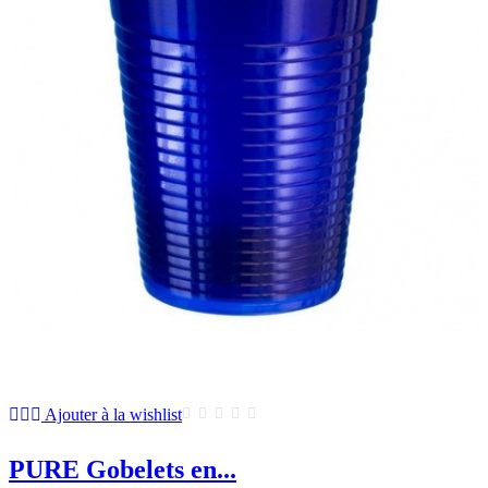
Ajouter à la wishlist
PURE Gobelets en...