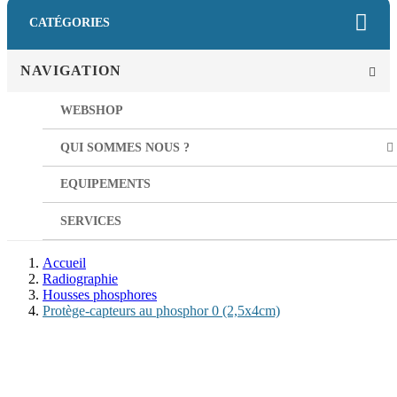
CATÉGORIES
NAVIGATION
WEBSHOP
QUI SOMMES NOUS ?
EQUIPEMENTS
SERVICES
Accueil
Radiographie
Housses phosphores
Protège-capteurs au phosphor 0 (2,5x4cm)