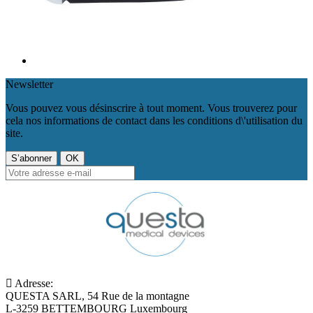
Newsletter
Vous pouvez vous désinscrire à tout moment. Vous trouverez pour
cela nos informations de contact dans les conditions d\'utilisation du
site.
Adresse:
QUESTA SARL, 54 Rue de la montagne
L-3259 BETTEMBOURG Luxembourg