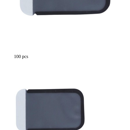
100 pcs