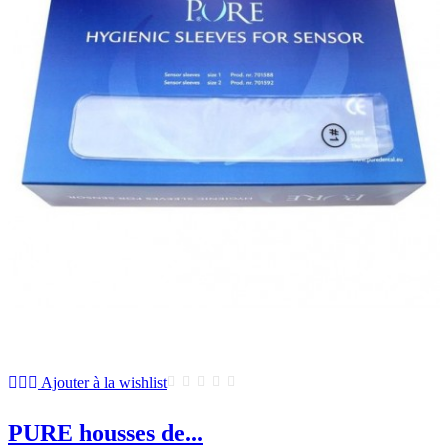
Ajouter à la wishlist
PURE housses de...