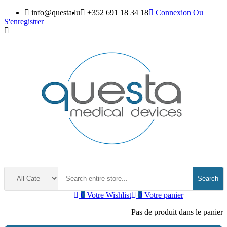
info@questa.lu
+352 691 18 34 18
Connexion
Ou
S'enregistrer
Search
0
Votre Wishlist
0
Votre panier
Pas de produit dans le panier