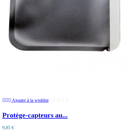
Ajouter à la wishlist
Protège-capteurs au...
9,85 €