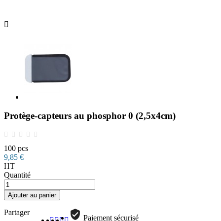

Protège-capteurs au phosphor 0 (2,5x4cm)
100 pcs
9,85 €
HT
Quantité
Ajouter au panier
Partager
Paiement sécurisé