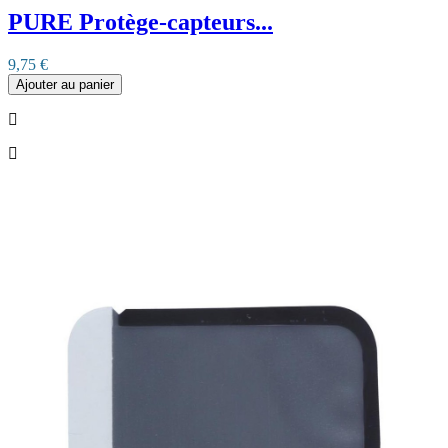
PURE Protège-capteurs...
9,75 €
Ajouter au panier