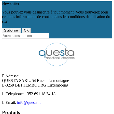
Newsletter
Vous pouvez vous désinscrire à tout moment. Vous trouverez pour
cela nos informations de contact dans les conditions d\'utilisation du
site.
Adresse:
QUESTA SARL, 54 Rue de la montagne
L-3259 BETTEMBOURG Luxembourg
Téléphone:
+352 691 18 34 18
Email:
info@questa.lu
Produits