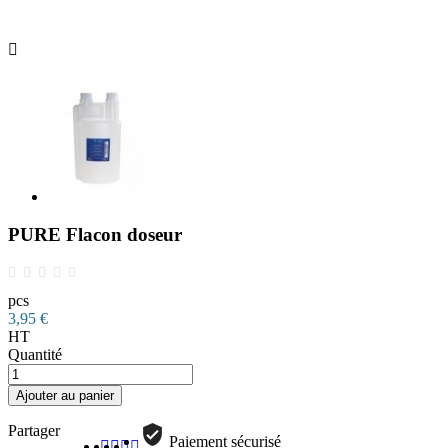

PURE Flacon doseur
pcs
3,95 €
HT
Quantité
Ajouter au panier
Partager
Paiement sécurisé