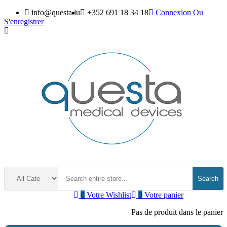
info@questa.lu
+352 691 18 34 18
Connexion
Ou
S'enregistrer
Search
0
Votre Wishlist
0
Votre panier
Pas de produit dans le panier