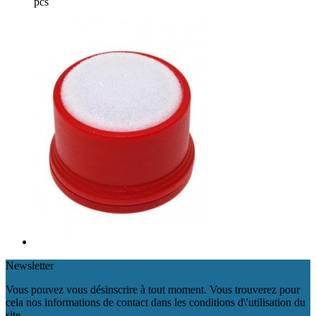
pcs
Newsletter
Vous pouvez vous désinscrire à tout moment. Vous trouverez pour
cela nos informations de contact dans les conditions d\'utilisation du
site.