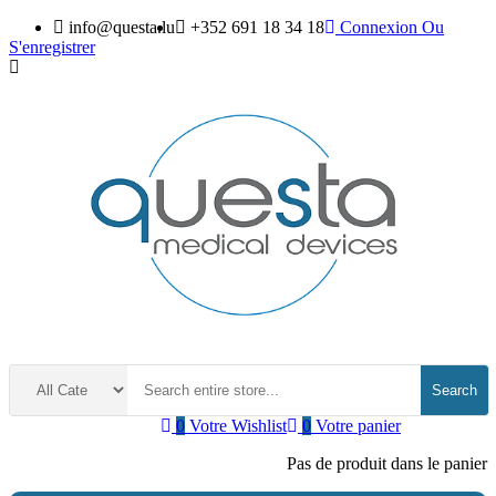
info@questa.lu
+352 691 18 34 18
Connexion
Ou
S'enregistrer
Search
0
Votre Wishlist
0
Votre panier
Pas de produit dans le panier