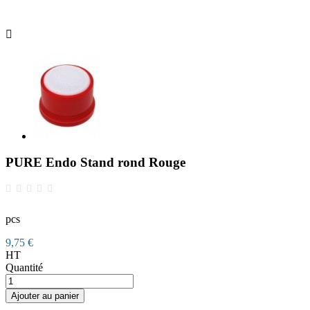

PURE Endo Stand rond Rouge
pcs
9,75 €
HT
Quantité
Ajouter au panier