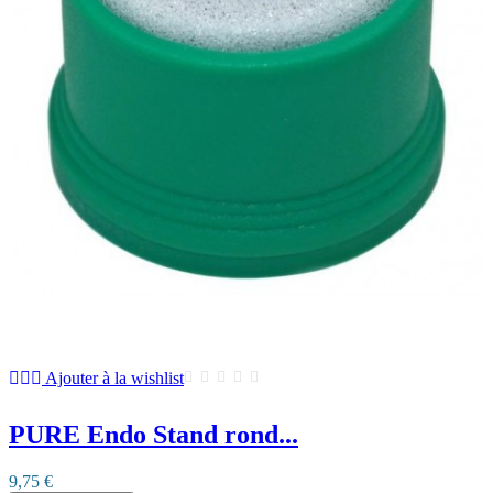
Ajouter à la wishlist
PURE Endo Stand rond...
9,75 €