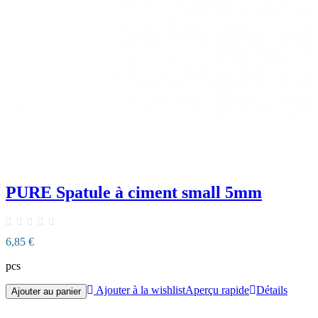
PURE Spatule à ciment small 5mm
6,85 €
pcs
Ajouter à la wishlist
Aperçu rapide
Détails
Ajouter au panier