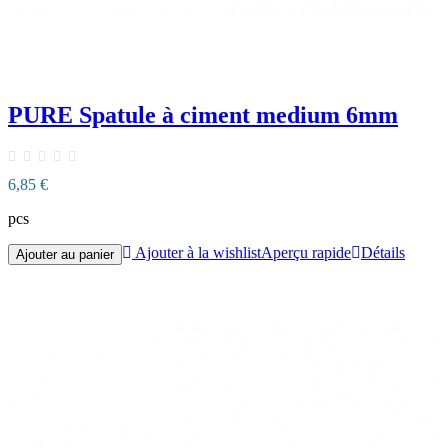
PURE Spatule à ciment medium 6mm
6,85 €
pcs
Ajouter à la wishlist
Aperçu rapide
Détails
Ajouter au panier