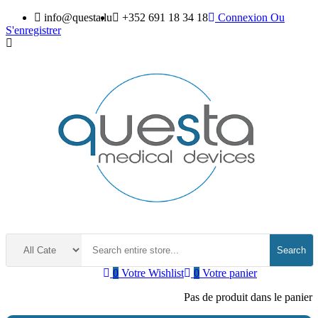
info@questa.lu
+352 691 18 34 18
Connexion
Ou
S'enregistrer
Search
0
Votre Wishlist
0
Votre panier
Pas de produit dans le panier