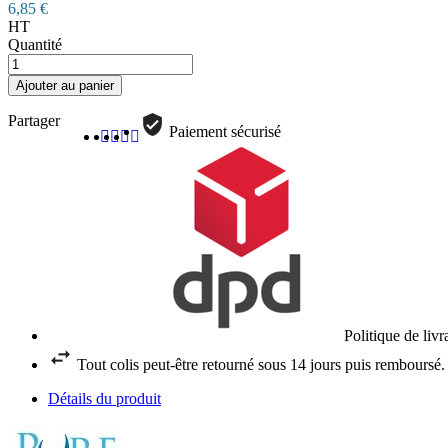
6,85 €
HT
Quantité
Ajouter au panier
Partager
Paiement sécurisé
Politique de liv
Tout colis peut-être retourné sous 14 jours puis remboursé.
Détails du produit