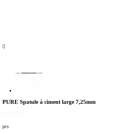

PURE Spatule à ciment large 7,25mm
pcs