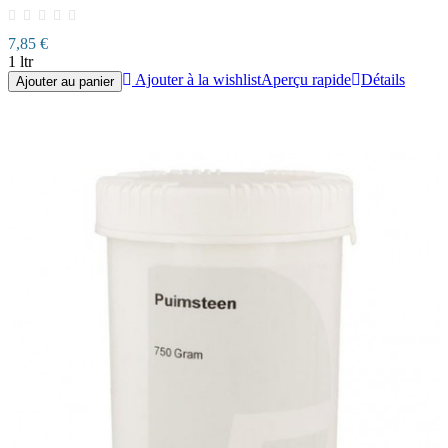
7,85 €
1 ltr
Ajouter à la wishlist
Aperçu rapide
Détails
Ajouter au panier