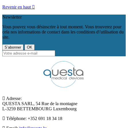
Revenir en haut

Newsletter
Vous pouvez vous désinscrire à tout moment. Vous trouverez pour
cela nos informations de contact dans les conditions d\'utilisation du
site.
Adresse:
QUESTA SARL, 54 Rue de la montagne
L-3259 BETTEMBOURG Luxembourg
Téléphone:
+352 691 18 34 18