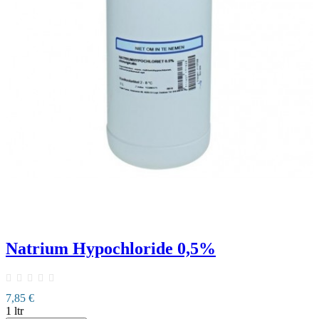
Natrium Hypochloride 0,5%
7,85 €
1 ltr