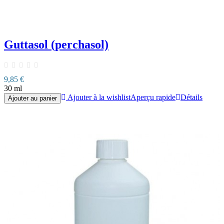
Guttasol (perchasol)
9,85 €
30 ml
Ajouter à la wishlist
Aperçu rapide
Détails
Ajouter au panier