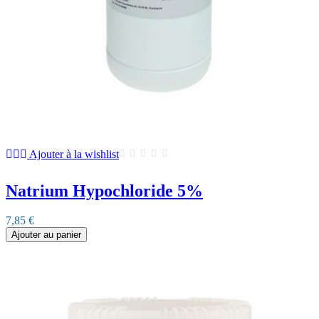
Ajouter à la wishlist
Natrium Hypochloride 5%
7,85 €
Ajouter au panier