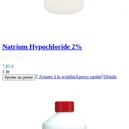
Natrium Hypochloride 2%
7,85 €
1 ltr
Ajouter à la wishlist
Aperçu rapide
Détails
Ajouter au panier