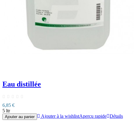
Eau distillée
6,85 €
5 ltr
Ajouter à la wishlist
Aperçu rapide
Détails
Ajouter au panier