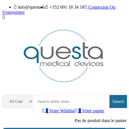
info@questa.lu
+352 691 18 34 18
Connexion
Ou
S'enregistrer
Search
0
Votre Wishlist
0
Votre panier
Pas de produit dans le panier