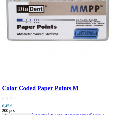
Color Coded Paper Points M
6,45 €
200 pcs