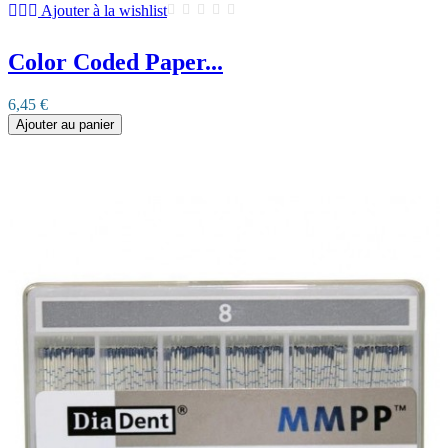
Ajouter à la wishlist
Color Coded Paper...
6,45 €
Ajouter au panier