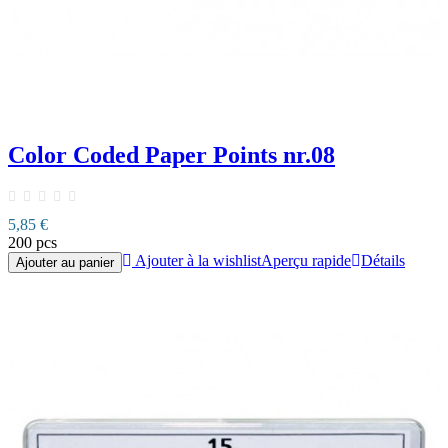
Color Coded Paper Points nr.08
5,85 €
200 pcs
Ajouter à la wishlist
Aperçu rapide
Détails
Ajouter au panier