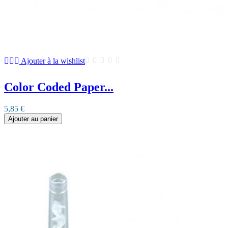
Ajouter à la wishlist
Color Coded Paper...
5,85 €
Ajouter au panier