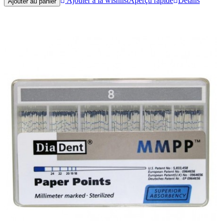
Ajouter à la wishlist
Aperçu rapide
Détails
Ajouter au panier