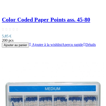
Color Coded Paper Points ass. 45-80
5,85 €
200 pcs
Ajouter à la wishlist
Aperçu rapide
Détails
Ajouter au panier