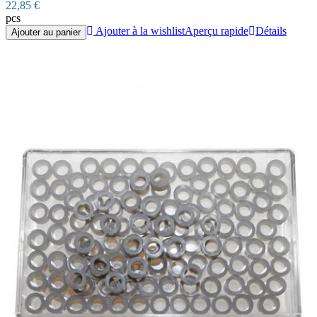
22,85 €
pcs
Ajouter à la wishlist
Aperçu rapide
Détails
Ajouter au panier