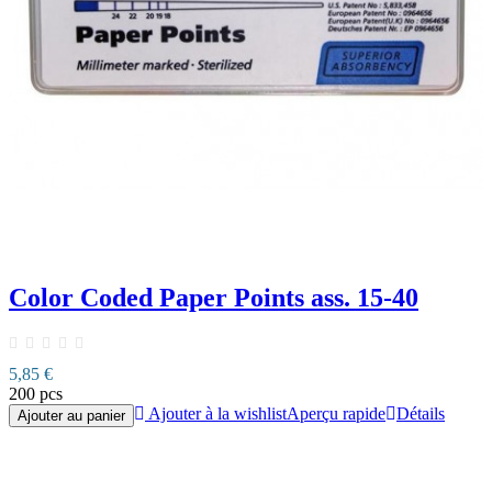
Color Coded Paper Points ass. 15-40
5,85 €
200 pcs
Ajouter à la wishlist
Aperçu rapide
Détails
Ajouter au panier