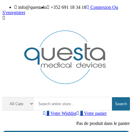
info@questa.lu
+352 691 18 34 18
Connexion
Ou
S'enregistrer
Search
0
Votre Wishlist
0
Votre panier
Pas de produit dans le panier