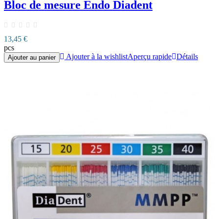
Bloc de mesure Endo Diadent
13,45 €
pcs
Ajouter à la wishlist
Aperçu rapide
Détails
Ajouter au panier