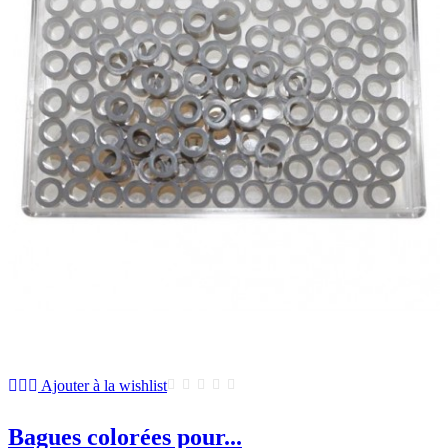
Ajouter à la wishlist
Bagues colorées pour...