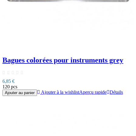
Bagues colorées pour instruments grey
6,85 €
120 pcs
Ajouter à la wishlist
Aperçu rapide
Détails
Ajouter au panier