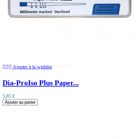
Ajouter à la wishlist
Dia-ProIso Plus Paper...
5,85 €
Ajouter au panier