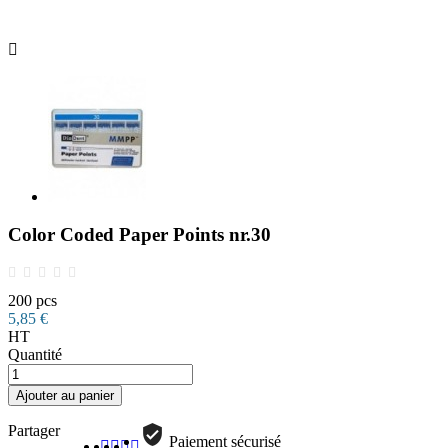

Color Coded Paper Points nr.30
200 pcs
5,85 €
HT
Quantité
Ajouter au panier
Partager
Paiement sécurisé