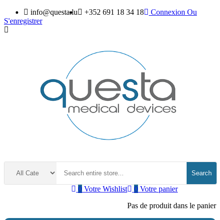
info@questa.lu
+352 691 18 34 18
Connexion
Ou
S'enregistrer
Search
0
Votre Wishlist
0
Votre panier
Pas de produit dans le panier