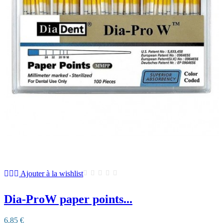
Ajouter à la wishlist
Dia-ProW paper points...
6,85 €