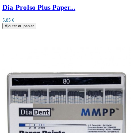
Dia-ProIso Plus Paper...
5,85 €
Ajouter au panier