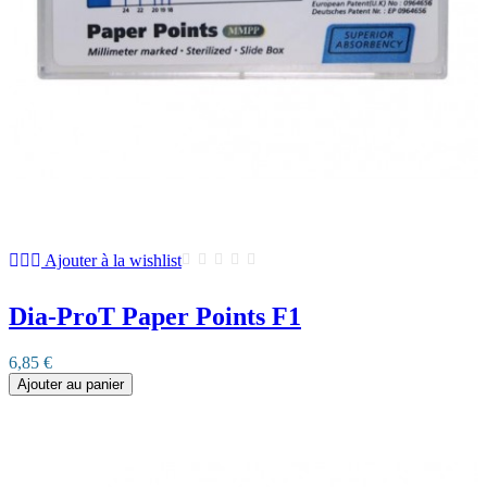
Ajouter à la wishlist
Dia-ProT Paper Points F1
6,85 €
Ajouter au panier