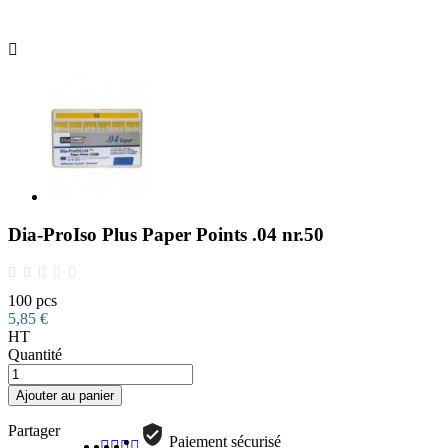

Dia-ProIso Plus Paper Points .04 nr.50
100 pcs
5,85 €
HT
Quantité
Ajouter au panier
Partager
Paiement sécurisé