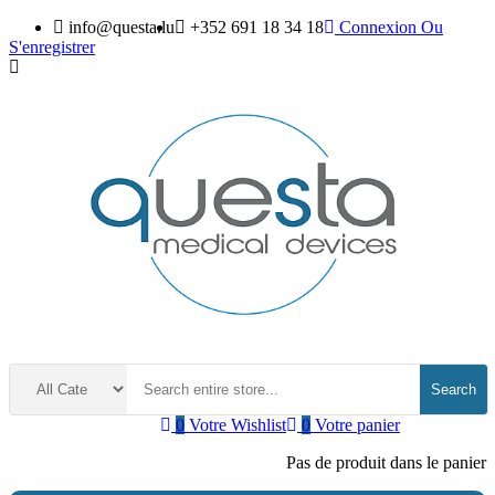
info@questa.lu
+352 691 18 34 18
Connexion
Ou
S'enregistrer
Search
0
Votre Wishlist
0
Votre panier
Pas de produit dans le panier