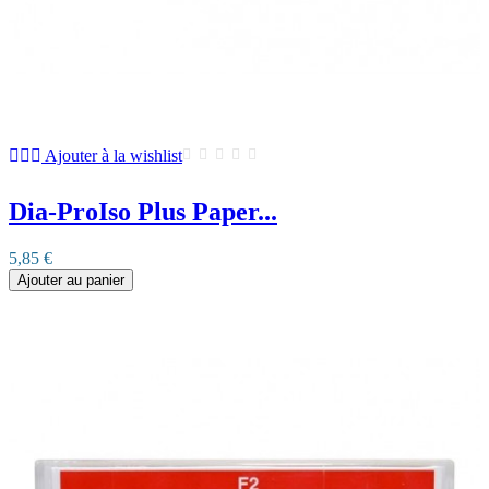
Ajouter à la wishlist
Dia-ProIso Plus Paper...
5,85 €
Ajouter au panier