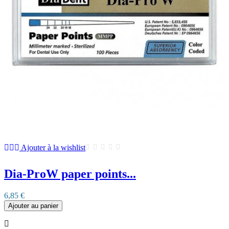
Ajouter à la wishlist
Dia-ProW paper points...
6,85 €
Ajouter au panier