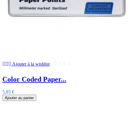
Ajouter à la wishlist
Color Coded Paper...
5,85 €
Ajouter au panier