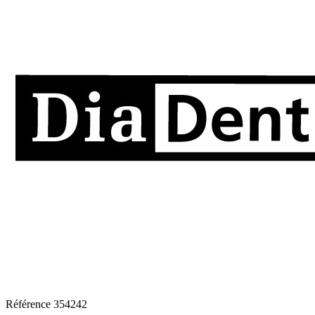
Référence
354242