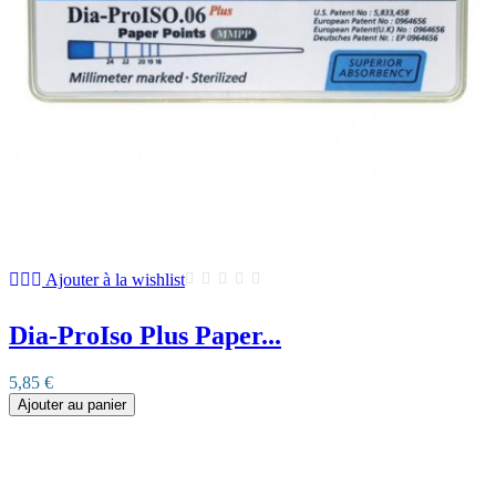
Ajouter à la wishlist
Dia-ProIso Plus Paper...
5,85 €
Ajouter au panier