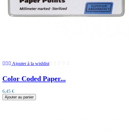
Ajouter à la wishlist
Color Coded Paper...
6,45 €
Ajouter au panier