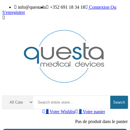
info@questa.lu
+352 691 18 34 18
Connexion
Ou
S'enregistrer
Search
0
Votre Wishlist
0
Votre panier
Pas de produit dans le panier