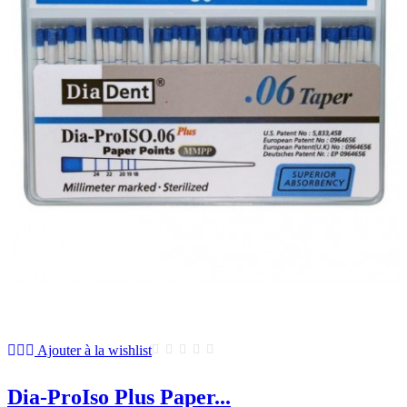
Ajouter à la wishlist
Dia-ProIso Plus Paper...