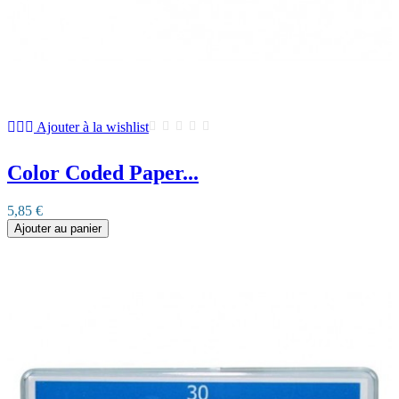
Ajouter à la wishlist
Color Coded Paper...
5,85 €
Ajouter au panier