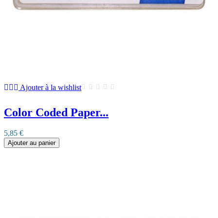
Ajouter à la wishlist
Color Coded Paper...
5,85 €
Ajouter au panier