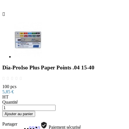

Dia-ProIso Plus Paper Points .04 15-40
100 pcs
5,85 €
HT
Quantité
Ajouter au panier
Partager
Paiement sécurisé