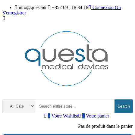
info@questa.lu
+352 691 18 34 18
Connexion
Ou
S'enregistrer
Search
0
Votre Wishlist
0
Votre panier
Pas de produit dans le panier