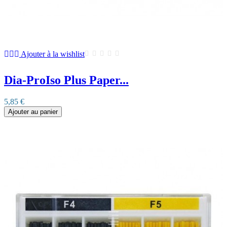
Ajouter à la wishlist
Dia-ProIso Plus Paper...
5,85 €
Ajouter au panier