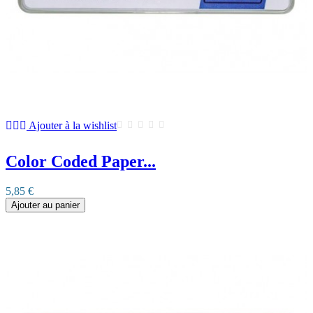
Ajouter à la wishlist
Color Coded Paper...
5,85 €
Ajouter au panier