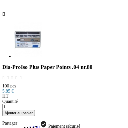

Dia-ProIso Plus Paper Points .04 nr.80
100 pcs
5,85 €
HT
Quantité
Ajouter au panier
Partager
Paiement sécurisé