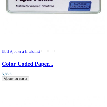
Ajouter à la wishlist
Color Coded Paper...
5,85 €
Ajouter au panier