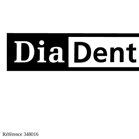
Référence
348016