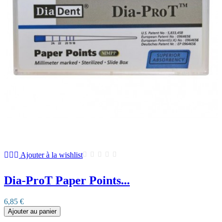
Ajouter à la wishlist
Dia-ProT Paper Points...
6,85 €
Ajouter au panier