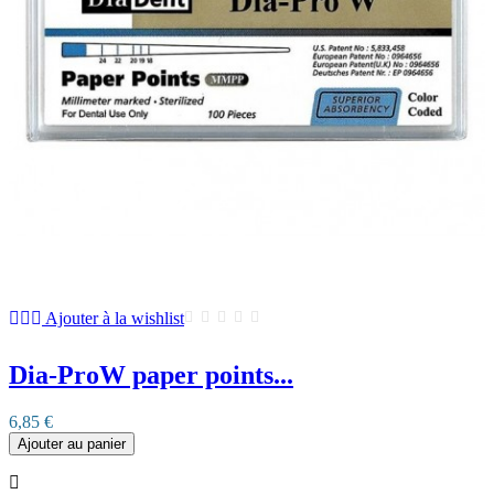
Ajouter à la wishlist
Dia-ProW paper points...
6,85 €
Ajouter au panier