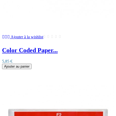
Ajouter à la wishlist
Color Coded Paper...
5,85 €
Ajouter au panier