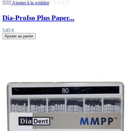
Ajouter à la wishlist
Dia-ProIso Plus Paper...
5,85 €
Ajouter au panier