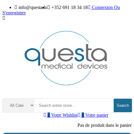
info@questa.lu
+352 691 18 34 18
Connexion
Ou
S'enregistrer
Search
0
Votre Wishlist
0
Votre panier
Pas de produit dans le panier