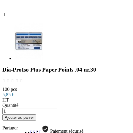

Dia-ProIso Plus Paper Points .04 nr.30
100 pcs
5,85 €
HT
Quantité
Ajouter au panier
Partager
Paiement sécurisé