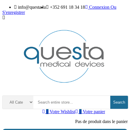
info@questa.lu
+352 691 18 34 18
Connexion
Ou
S'enregistrer
Search
0
Votre Wishlist
0
Votre panier
Pas de produit dans le panier