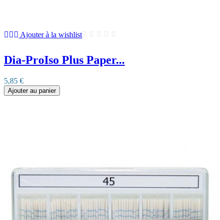
Ajouter à la wishlist
Dia-ProIso Plus Paper...
5,85 €
Ajouter au panier