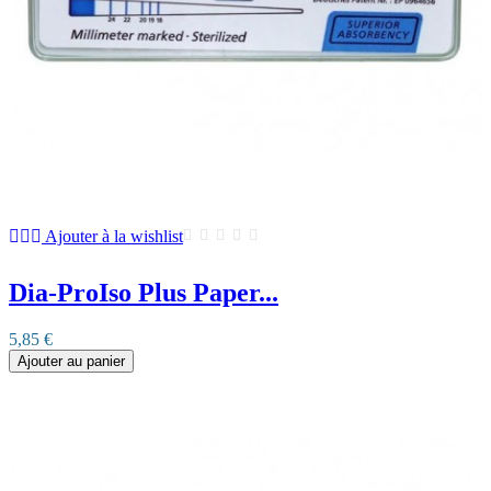
Ajouter à la wishlist
Dia-ProIso Plus Paper...
5,85 €
Ajouter au panier