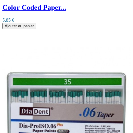
Color Coded Paper...
5,85 €
Ajouter au panier