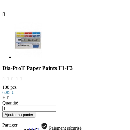

Dia-ProT Paper Points F1-F3
100 pcs
6,85 €
HT
Quantité
Ajouter au panier
Partager
Paiement sécurisé