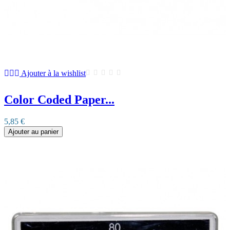
Ajouter à la wishlist
Color Coded Paper...
5,85 €
Ajouter au panier