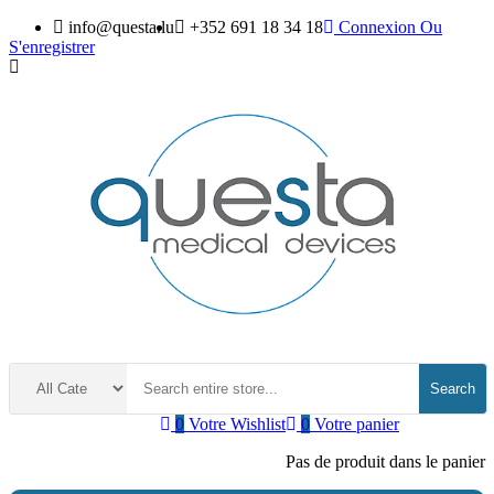
info@questa.lu
+352 691 18 34 18
Connexion
Ou
S'enregistrer
Search
0
Votre Wishlist
0
Votre panier
Pas de produit dans le panier