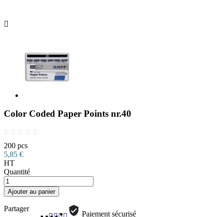

Color Coded Paper Points nr.40
200 pcs
5,85 €
HT
Quantité
Ajouter au panier
Partager
Paiement sécurisé