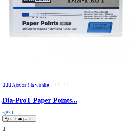
Ajouter à la wishlist
Dia-ProT Paper Points...
6,85 €
Ajouter au panier