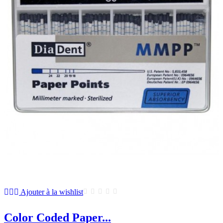
Ajouter à la wishlist
Color Coded Paper...