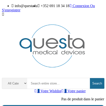
info@questa.lu
+352 691 18 34 18
Connexion
Ou
S'enregistrer
Search
0
Votre Wishlist
0
Votre panier
Pas de produit dans le panier