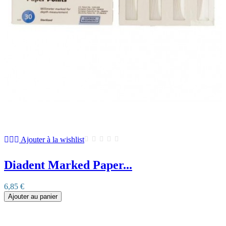
Ajouter à la wishlist
Diadent Marked Paper...
6,85 €
Ajouter au panier