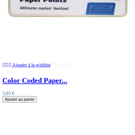
Ajouter à la wishlist
Color Coded Paper...
5,85 €
Ajouter au panier