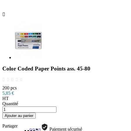

Color Coded Paper Points ass. 45-80
200 pcs
5,85 €
HT
Quantité
Ajouter au panier
Partager
Paiement sécurisé