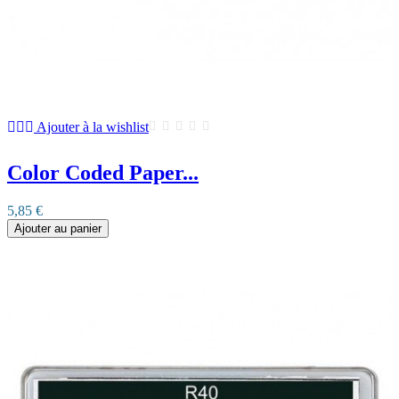
Ajouter à la wishlist
Color Coded Paper...
5,85 €
Ajouter au panier