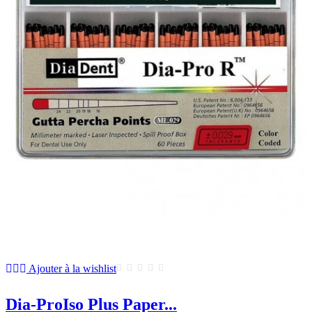
Ajouter à la wishlist
Dia-ProIso Plus Paper...