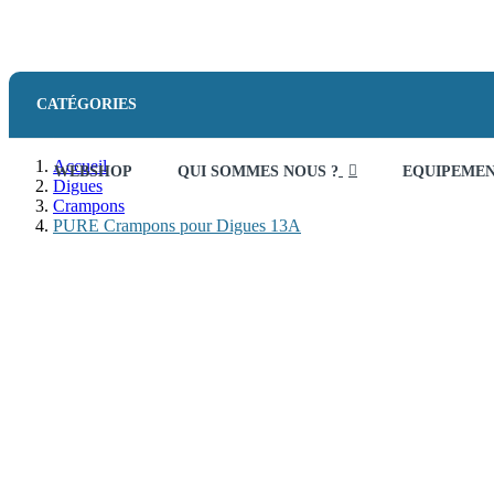
CATÉGORIES
Accueil
WEBSHOP
QUI SOMMES NOUS ?
EQUIPEME
Digues
Crampons
PURE Crampons pour Digues 13A