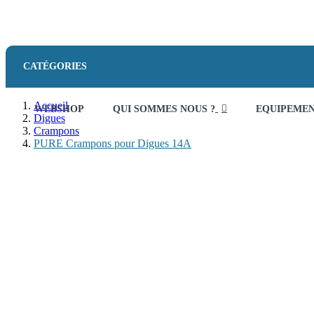
CATÉGORIES
Accueil
WEBSHOP
QUI SOMMES NOUS ?
EQUIPEME
Digues
Crampons
PURE Crampons pour Digues 14A