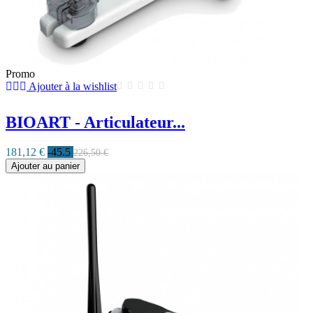
Promo
Ajouter à la wishlist
BIOART - Articulateur...
181,12 €
-45.5
226,50 €
Ajouter au panier