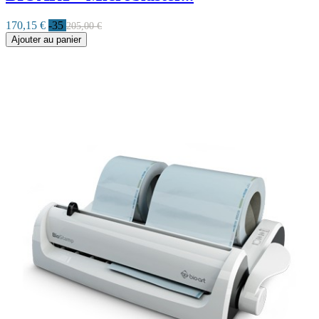
170,15 €
-35
205,00 €
Ajouter au panier