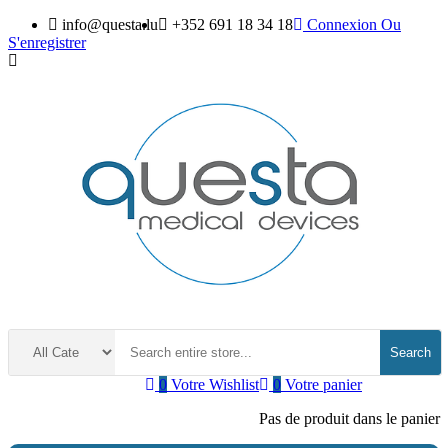
info@questa.lu
+352 691 18 34 18
Connexion
Ou
S'enregistrer
Search
0
Votre Wishlist
0
Votre panier
Pas de produit dans le panier