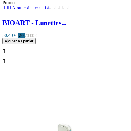
Promo
Ajouter à la wishlist
BIOART - Lunettes...
50,40 €
-20
70,00 €
Ajouter au panier