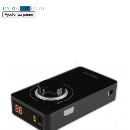
115,90 €
-20.9
135,90 €
Ajouter au panier