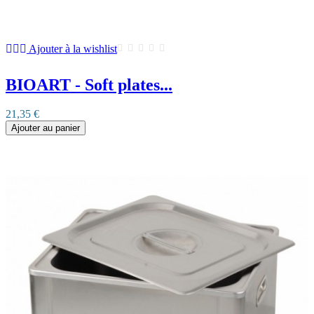
Ajouter à la wishlist
BIOART - Soft plates...
21,35 €
Ajouter au panier