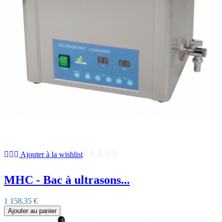
Ajouter à la wishlist
MHC - Bac à ultrasons...
1 158,35 €
Ajouter au panier