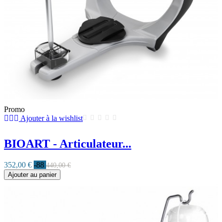
Promo
Ajouter à la wishlist
BIOART - Articulateur...
352,00 €
-88
440,00 €
Ajouter au panier