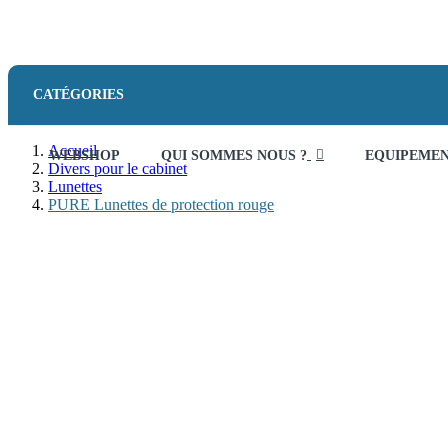
CATÉGORIES
Accueil
WEBSHOP
QUI SOMMES NOUS ?
EQUIPEME
Divers pour le cabinet
Lunettes
PURE Lunettes de protection rouge