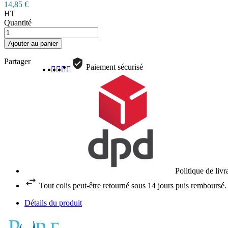
14,85 €
HT
Quantité
Ajouter au panier
Partager
Paiement sécurisé
Politique de liv
Tout colis peut-être retourné sous 14 jours puis remboursé.
Détails du produit