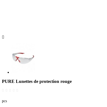

PURE Lunettes de protection rouge
pcs