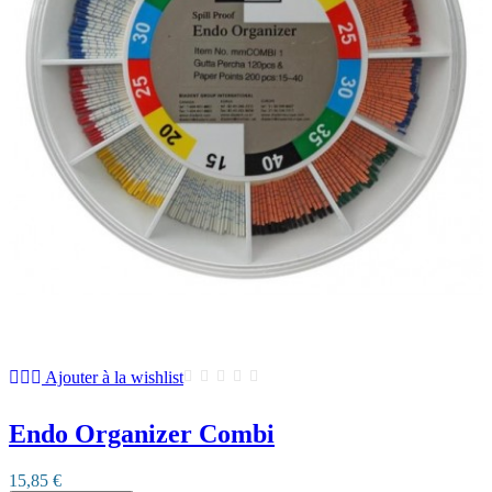
Ajouter à la wishlist
Endo Organizer Combi
15,85 €