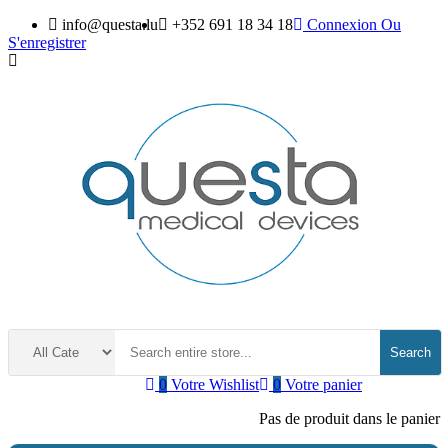
info@questa.lu
+352 691 18 34 18
Connexion
Ou
S'enregistrer
Search
0
Votre Wishlist
0
Votre panier
Pas de produit dans le panier