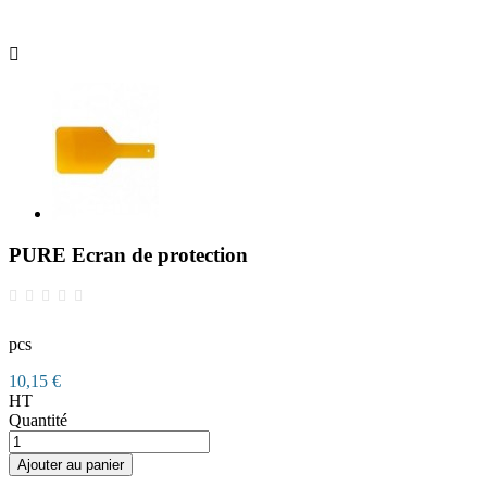

PURE Ecran de protection
pcs
10,15 €
HT
Quantité
Ajouter au panier