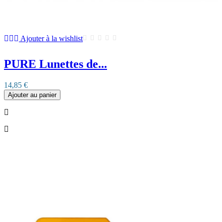
Ajouter à la wishlist
PURE Lunettes de...
14,85 €
Ajouter au panier