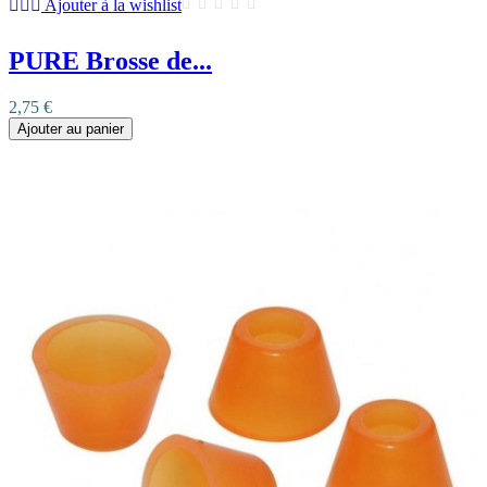
Ajouter à la wishlist
PURE Brosse de...
2,75 €
Ajouter au panier