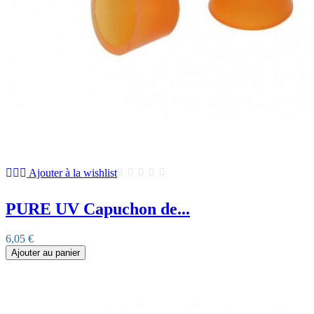
Ajouter à la wishlist
PURE UV Capuchon de...
6,05 €
Ajouter au panier