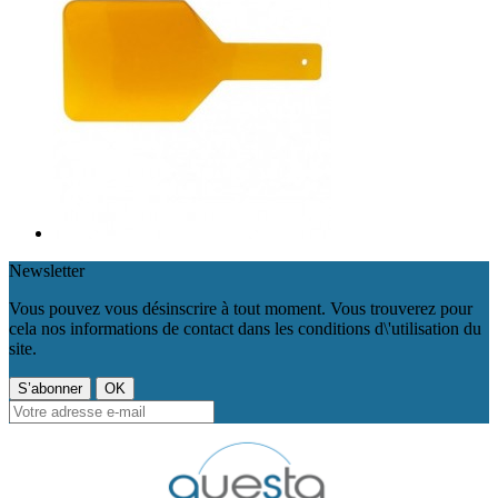
Newsletter
Vous pouvez vous désinscrire à tout moment. Vous trouverez pour
cela nos informations de contact dans les conditions d\'utilisation du
site.