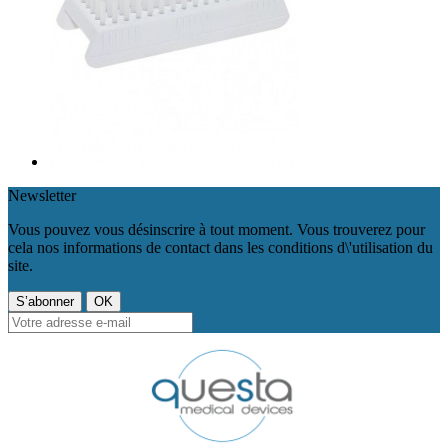
Newsletter
Vous pouvez vous désinscrire à tout moment. Vous trouverez pour
cela nos informations de contact dans les conditions d\'utilisation du
site.