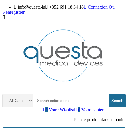
info@questa.lu
+352 691 18 34 18
Connexion
Ou
S'enregistrer
Search
0
Votre Wishlist
0
Votre panier
Pas de produit dans le panier