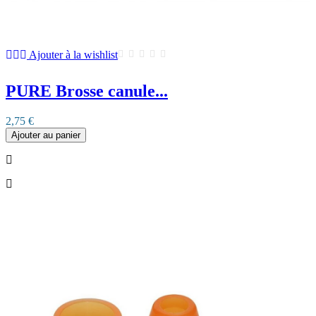
Ajouter à la wishlist
PURE Brosse canule...
2,75 €
Ajouter au panier