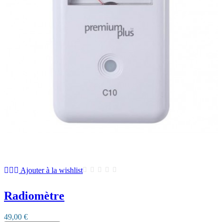
Ajouter à la wishlist
Radiomètre
49,00 €