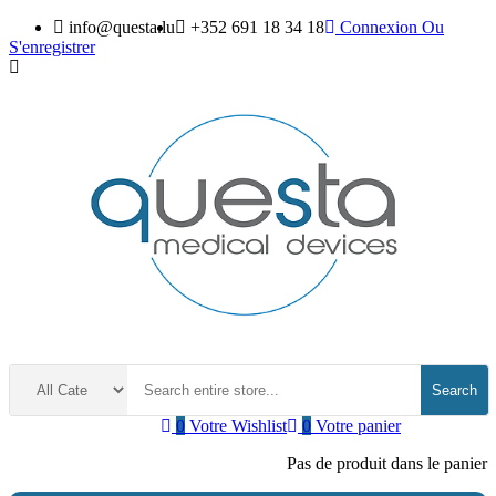
info@questa.lu
+352 691 18 34 18
Connexion
Ou
S'enregistrer
Search
0
Votre Wishlist
0
Votre panier
Pas de produit dans le panier