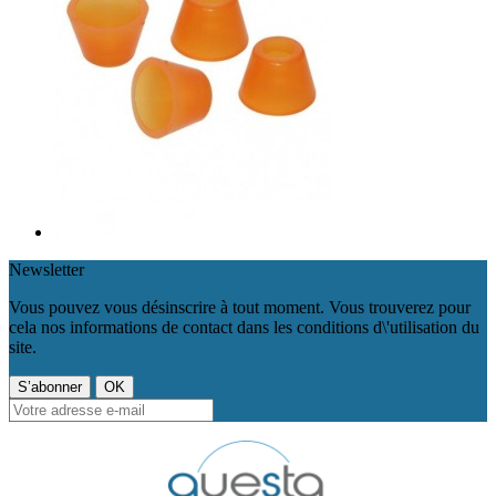
Newsletter
Vous pouvez vous désinscrire à tout moment. Vous trouverez pour
cela nos informations de contact dans les conditions d\'utilisation du
site.