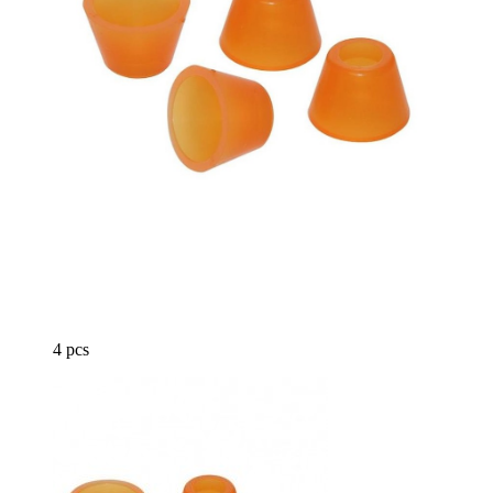
4 pcs