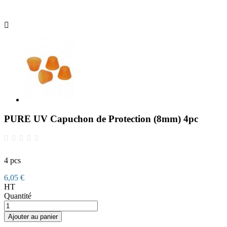

PURE UV Capuchon de Protection (8mm) 4pc
4 pcs
6,05 €
HT
Quantité
Ajouter au panier