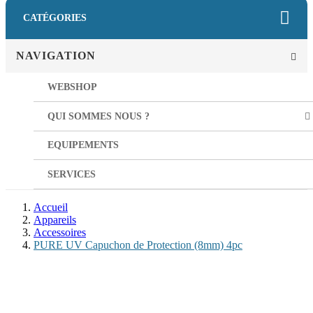
CATÉGORIES
NAVIGATION
WEBSHOP
QUI SOMMES NOUS ?
EQUIPEMENTS
SERVICES
Accueil
Appareils
Accessoires
PURE UV Capuchon de Protection (8mm) 4pc