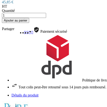
45,85 €
HT
Quantité
Ajouter au panier
Partager
Paiement sécurisé
Politique de liv
Tout colis peut-être retourné sous 14 jours puis remboursé.
Détails du produit