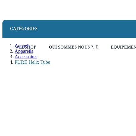
CATÉGORIES
Accueil
WEBSHOP
QUI SOMMES NOUS ?
EQUIPEME
Appareils
Accessoires
PURE Helix Tube