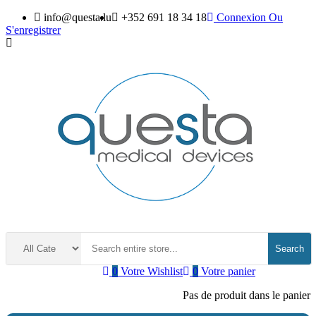
info@questa.lu
+352 691 18 34 18
Connexion
Ou
S'enregistrer
Search
0
Votre Wishlist
0
Votre panier
Pas de produit dans le panier