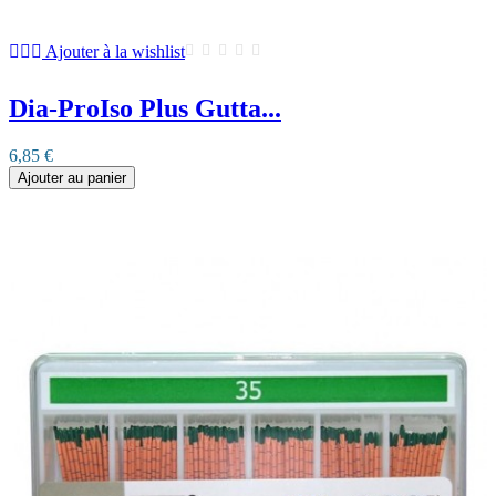
Ajouter à la wishlist
Dia-ProIso Plus Gutta...
6,85 €
Ajouter au panier