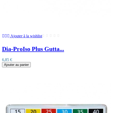
Ajouter à la wishlist
Dia-ProIso Plus Gutta...
6,85 €
Ajouter au panier