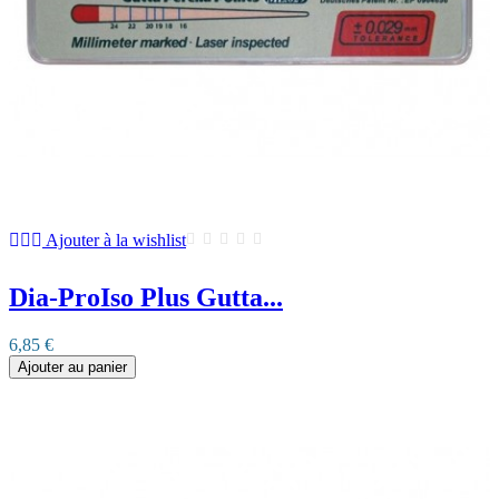
Ajouter à la wishlist
Dia-ProIso Plus Gutta...
6,85 €
Ajouter au panier