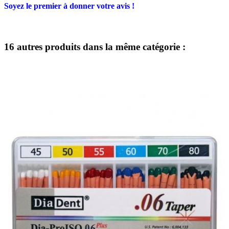
Soyez le premier à donner votre avis !
16 autres produits dans la même catégorie :