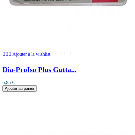
Ajouter à la wishlist
Dia-ProIso Plus Gutta...
6,85 €
Ajouter au panier