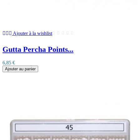
Ajouter à la wishlist
Gutta Percha Points...
6,85 €
Ajouter au panier