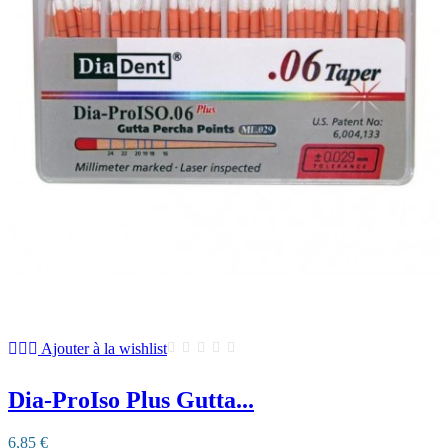
Ajouter à la wishlist
Dia-ProIso Plus Gutta...
6,85 €