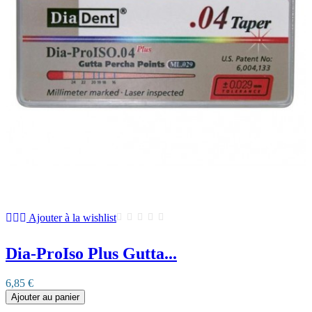
Ajouter à la wishlist
Dia-ProIso Plus Gutta...
6,85 €
Ajouter au panier