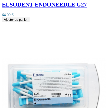
ELSODENT ENDONEEDLE G27
64,00 €
Ajouter au panier