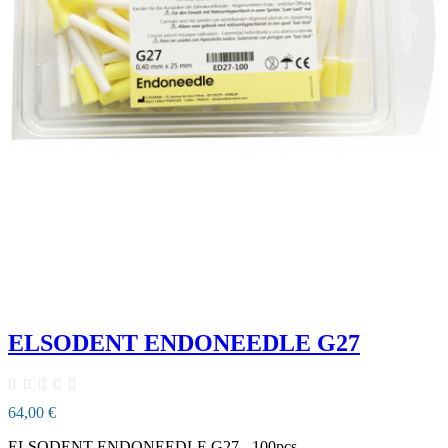
ELSODENT ENDONEEDLE G27
64,00 €
ELSODENT ENDONEEDLE G27 - 100pcs