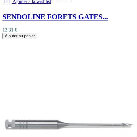
Ajouter à la wishlist
SENDOLINE FORETS GATES...
13,31 €
Ajouter au panier