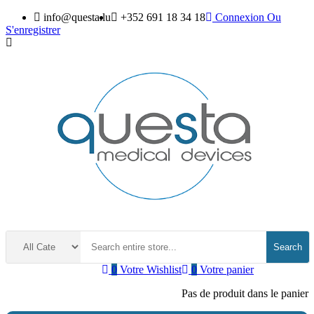
info@questa.lu
+352 691 18 34 18
Connexion
Ou
S'enregistrer
Search
0
Votre Wishlist
0
Votre panier
Pas de produit dans le panier