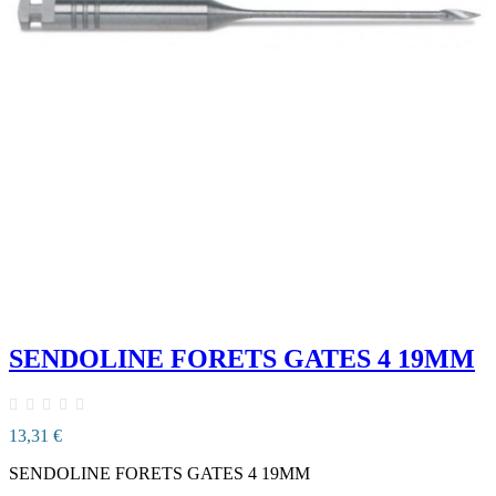
SENDOLINE FORETS GATES 4 19MM
13,31 €
SENDOLINE FORETS GATES 4 19MM