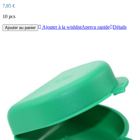
7,85 €
10 pcs
Ajouter à la wishlist
Aperçu rapide
Détails
Ajouter au panier