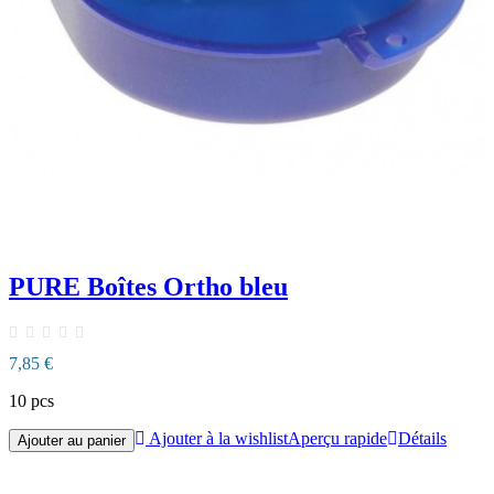
PURE Boîtes Ortho bleu
7,85 €
10 pcs
Ajouter à la wishlist
Aperçu rapide
Détails
Ajouter au panier