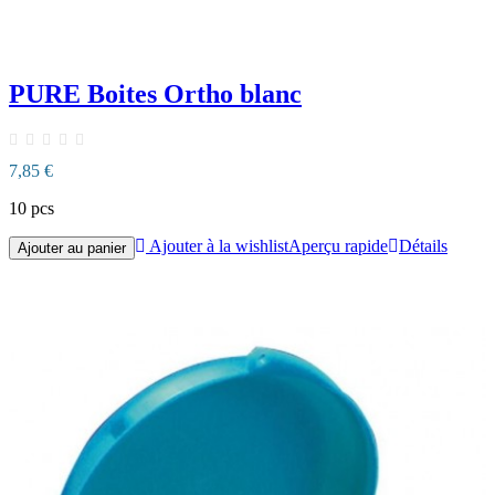
PURE Boites Ortho blanc
7,85 €
10 pcs
Ajouter à la wishlist
Aperçu rapide
Détails
Ajouter au panier