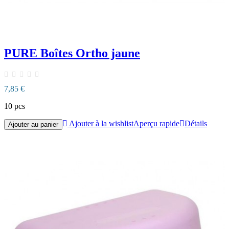
PURE Boîtes Ortho jaune
7,85 €
10 pcs
Ajouter à la wishlist
Aperçu rapide
Détails
Ajouter au panier