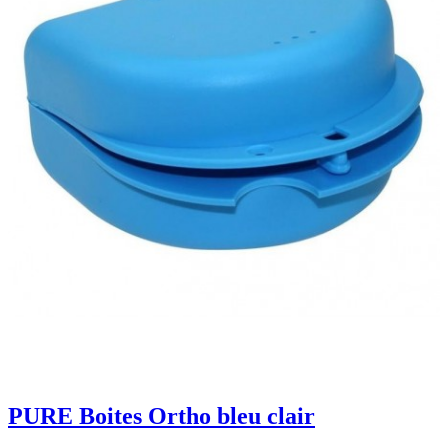
PURE Boites Ortho bleu clair