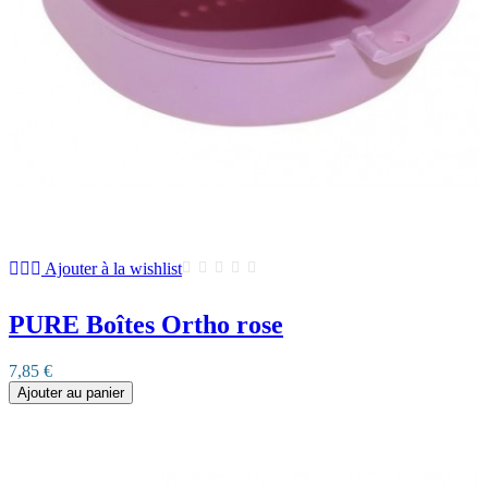
Ajouter à la wishlist
PURE Boîtes Ortho rose
7,85 €
Ajouter au panier