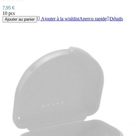
7,95 €
10 pcs
Ajouter à la wishlist
Aperçu rapide
Détails
Ajouter au panier