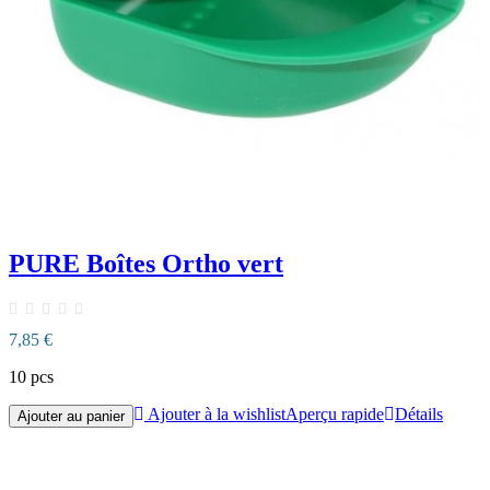
PURE Boîtes Ortho vert
7,85 €
10 pcs
Ajouter à la wishlist
Aperçu rapide
Détails
Ajouter au panier