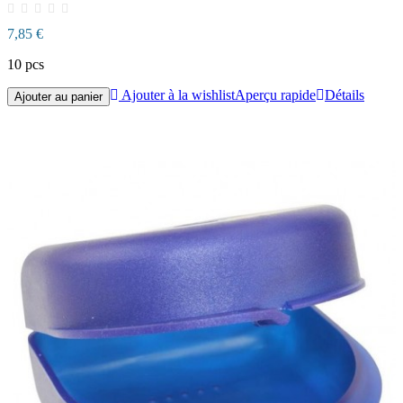
7,85 €
10 pcs
Ajouter à la wishlist
Aperçu rapide
Détails
Ajouter au panier