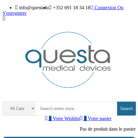
info@questa.lu
+352 691 18 34 18
Connexion
Ou
S'enregistrer
Search
0
Votre Wishlist
0
Votre panier
Pas de produit dans le panier