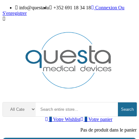
info@questa.lu
+352 691 18 34 18
Connexion
Ou
S'enregistrer
Search
0
Votre Wishlist
0
Votre panier
Pas de produit dans le panier