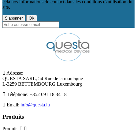
cela nos informations de contact dans les conditions d\'utilisation du
site.
Adresse:
QUESTA SARL, 54 Rue de la montagne
L-3259 BETTEMBOURG Luxembourg
Téléphone:
+352 691 18 34 18
Email:
info@questa.lu
Produits
Produits