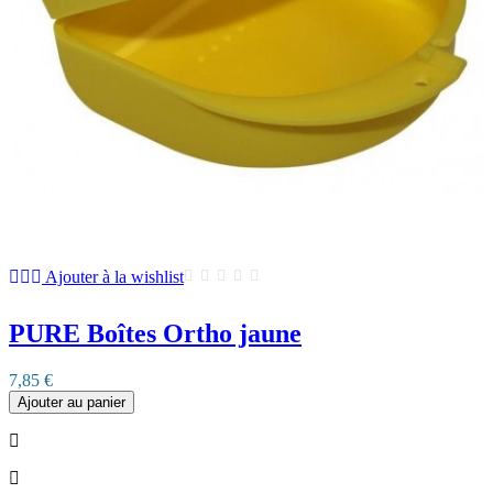
Ajouter à la wishlist
PURE Boîtes Ortho jaune
7,85 €
Ajouter au panier