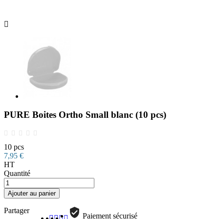

PURE Boites Ortho Small blanc (10 pcs)
10 pcs
7,95 €
HT
Quantité
Ajouter au panier
Partager
Paiement sécurisé