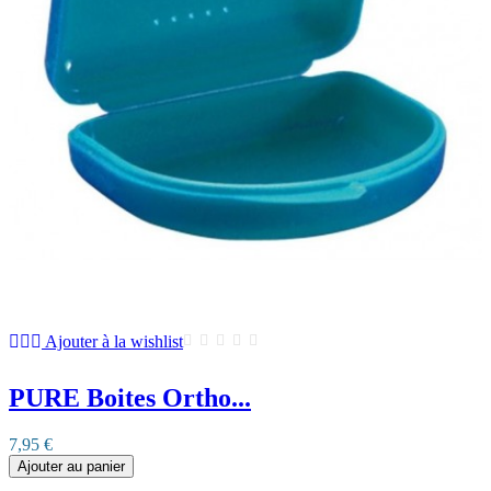
Ajouter à la wishlist
PURE Boites Ortho...
7,95 €
Ajouter au panier