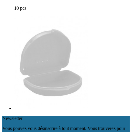
10 pcs
Newsletter
Vous pouvez vous désinscrire à tout moment. Vous trouverez pour