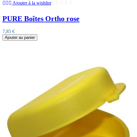
Ajouter à la wishlist
PURE Boîtes Ortho rose
7,85 €
Ajouter au panier