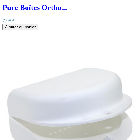
Pure Boîtes Ortho...
7,95 €
Ajouter au panier