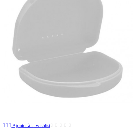
Ajouter à la wishlist