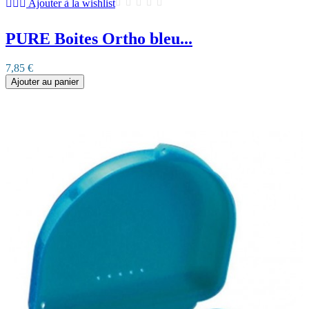
Ajouter à la wishlist
PURE Boites Ortho bleu...
7,85 €
Ajouter au panier