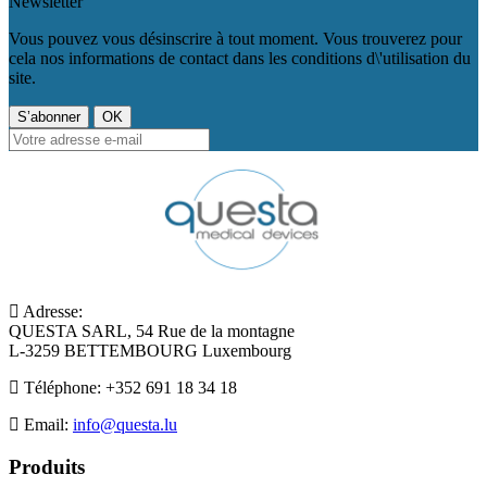
Newsletter
Vous pouvez vous désinscrire à tout moment. Vous trouverez pour
cela nos informations de contact dans les conditions d\'utilisation du
site.
Adresse:
QUESTA SARL, 54 Rue de la montagne
L-3259 BETTEMBOURG Luxembourg
Téléphone:
+352 691 18 34 18
Email:
info@questa.lu
Produits