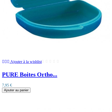
Ajouter à la wishlist
PURE Boites Ortho...
7,95 €
Ajouter au panier