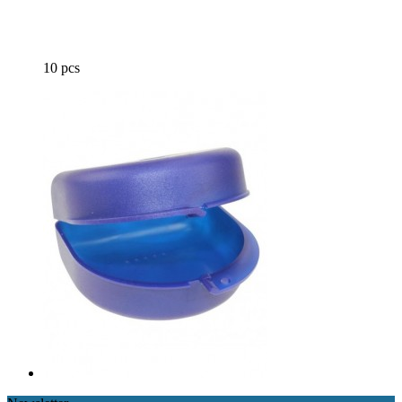
10 pcs