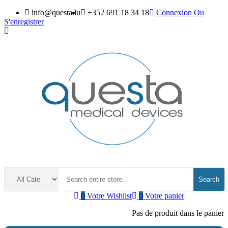
info@questa.lu
+352 691 18 34 18
Connexion
Ou
S'enregistrer
Search
0
Votre Wishlist
0
Votre panier
Pas de produit dans le panier