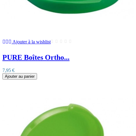
Ajouter à la wishlist
PURE Boîtes Ortho...
7,95 €
Ajouter au panier