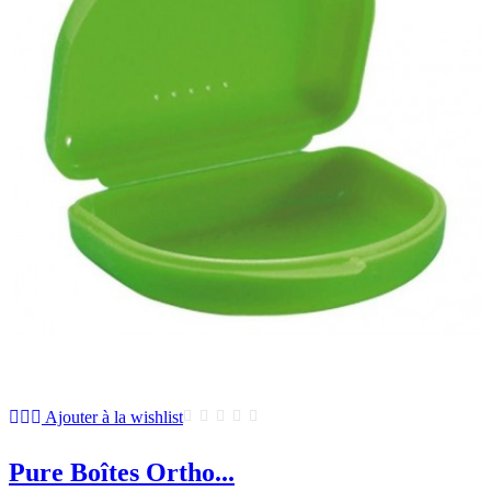
Ajouter à la wishlist
Pure Boîtes Ortho...