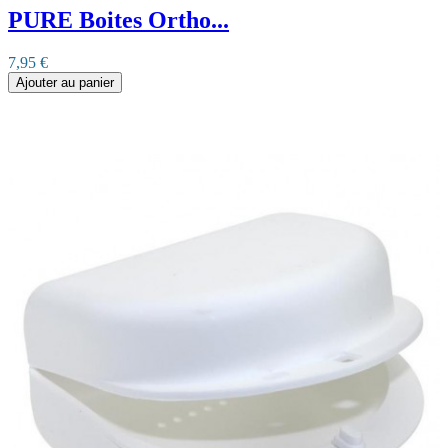
PURE Boites Ortho...
7,95 €
Ajouter au panier