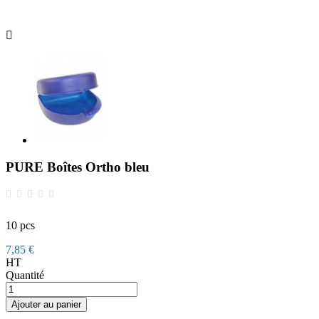

PURE Boîtes Ortho bleu
10 pcs
7,85 €
HT
Quantité
Ajouter au panier