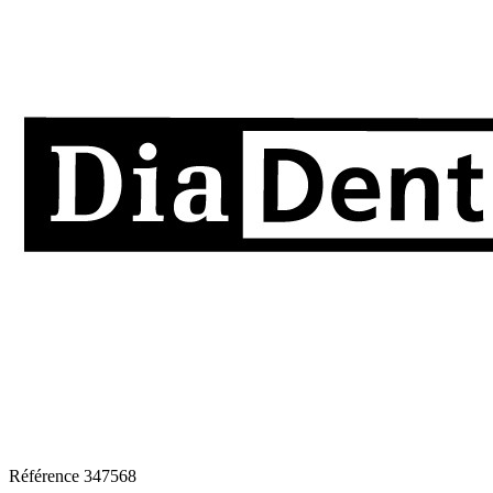
Référence
347568