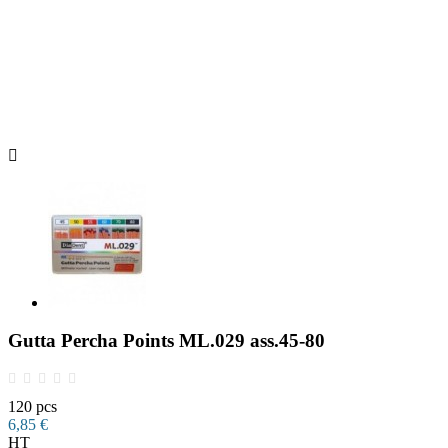

Gutta Percha Points ML.029 ass.45-80
120 pcs
6,85 €
HT