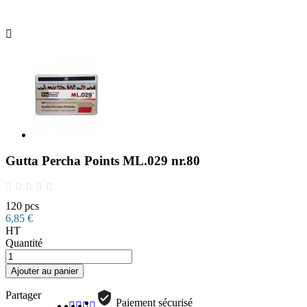

Gutta Percha Points ML.029 nr.80
120 pcs
6,85 €
HT
Quantité
Ajouter au panier
Partager
Paiement sécurisé