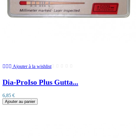
Ajouter à la wishlist
Dia-ProIso Plus Gutta...
6,85 €
Ajouter au panier