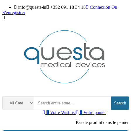
info@questa.lu
+352 691 18 34 18
Connexion
Ou
S'enregistrer
Search
0
Votre Wishlist
0
Votre panier
Pas de produit dans le panier