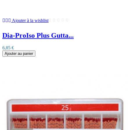
Ajouter à la wishlist
Dia-ProIso Plus Gutta...
6,85 €
Ajouter au panier