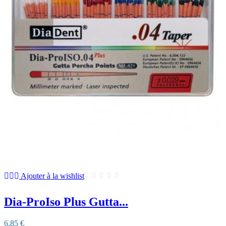
Ajouter à la wishlist
Dia-ProIso Plus Gutta...
6,85 €