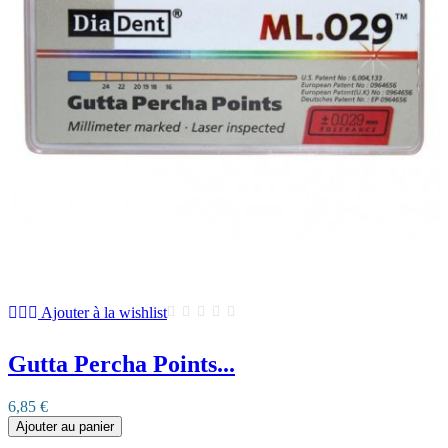
Ajouter à la wishlist
Gutta Percha Points...
6,85 €
Ajouter au panier