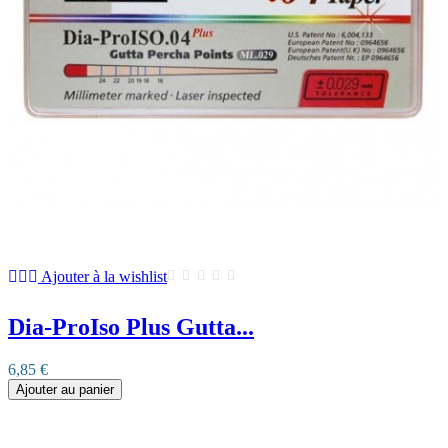
Ajouter à la wishlist
Dia-ProIso Plus Gutta...
6,85 €
Ajouter au panier