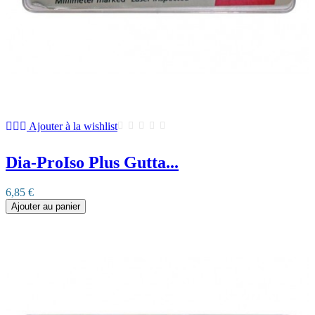
Ajouter à la wishlist
Dia-ProIso Plus Gutta...
6,85 €
Ajouter au panier