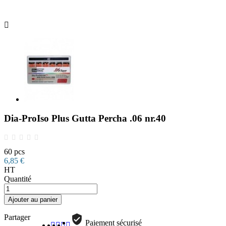

Dia-ProIso Plus Gutta Percha .06 nr.40
60 pcs
6,85 €
HT
Quantité
Ajouter au panier
Partager
Paiement sécurisé