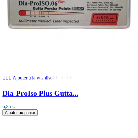
Ajouter à la wishlist
Dia-ProIso Plus Gutta...
6,85 €
Ajouter au panier