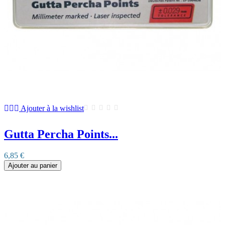
Ajouter à la wishlist
Gutta Percha Points...
6,85 €
Ajouter au panier