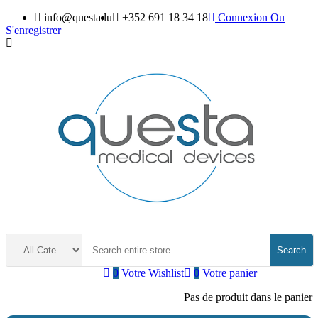
info@questa.lu
+352 691 18 34 18
Connexion
Ou
S'enregistrer
Search
0
Votre Wishlist
0
Votre panier
Pas de produit dans le panier