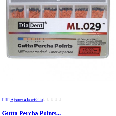
Ajouter à la wishlist
Gutta Percha Points...