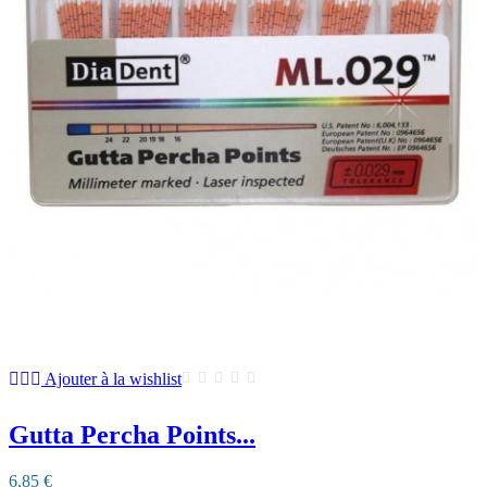
Ajouter à la wishlist
Gutta Percha Points...
6,85 €