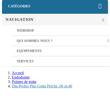
CATÉGORIES
NAVIGATION
WEBSHOP
QUI SOMMES NOUS ?
EQUIPEMENTS
SERVICES
Accueil
Endodontie
Pointes de gutta
Dia-ProIso Plus Gutta Percha .06 nr.40