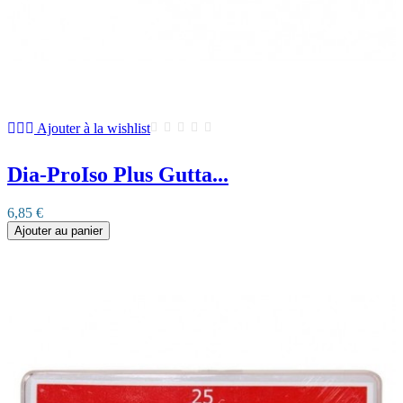
Ajouter à la wishlist
Dia-ProIso Plus Gutta...
6,85 €
Ajouter au panier