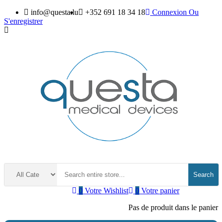
info@questa.lu
+352 691 18 34 18
Connexion
Ou
S'enregistrer
Search
0
Votre Wishlist
0
Votre panier
Pas de produit dans le panier