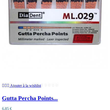
Ajouter à la wishlist
Gutta Percha Points...
6,85 €