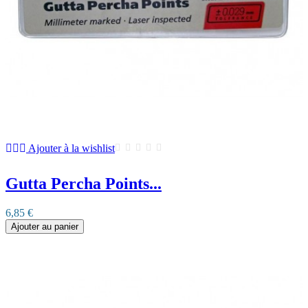
Ajouter à la wishlist
Gutta Percha Points...
6,85 €
Ajouter au panier