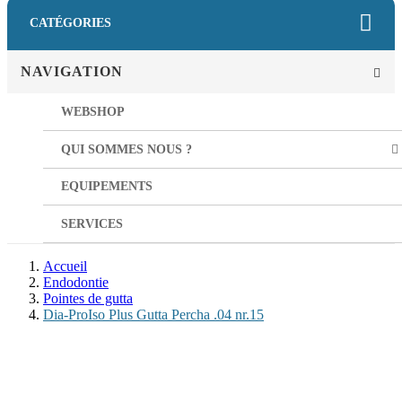
CATÉGORIES
NAVIGATION
WEBSHOP
QUI SOMMES NOUS ?
EQUIPEMENTS
SERVICES
Accueil
Endodontie
Pointes de gutta
Dia-ProIso Plus Gutta Percha .04 nr.15