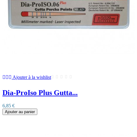
Ajouter à la wishlist
Dia-ProIso Plus Gutta...
6,85 €
Ajouter au panier