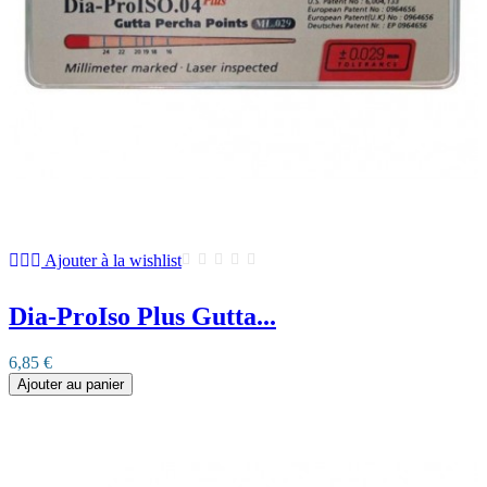
Ajouter à la wishlist
Dia-ProIso Plus Gutta...
6,85 €
Ajouter au panier