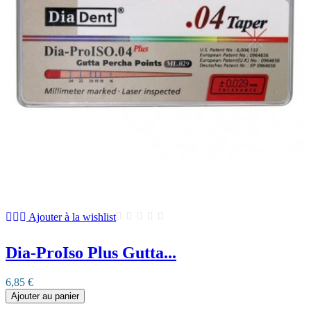
Ajouter à la wishlist
Dia-ProIso Plus Gutta...
6,85 €
Ajouter au panier