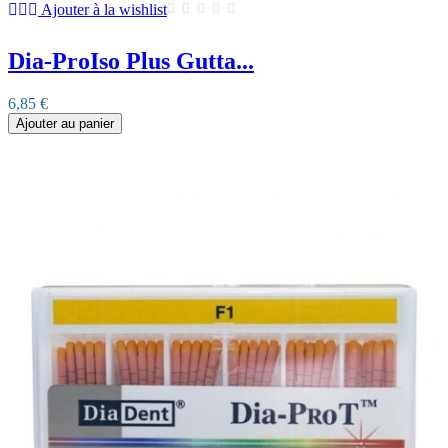
Ajouter à la wishlist
Dia-ProIso Plus Gutta...
6,85 €
Ajouter au panier