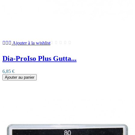
Ajouter à la wishlist
Dia-ProIso Plus Gutta...
6,85 €
Ajouter au panier