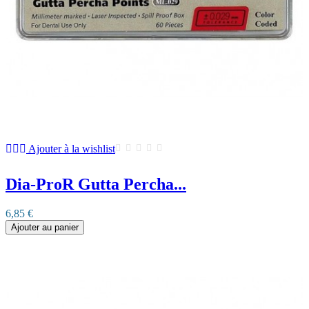
Ajouter à la wishlist
Dia-ProR Gutta Percha...
6,85 €
Ajouter au panier