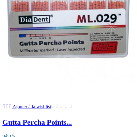
Ajouter à la wishlist
Gutta Percha Points...
6,85 €