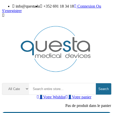
info@questa.lu
+352 691 18 34 18
Connexion
Ou
S'enregistrer
Search
0
Votre Wishlist
0
Votre panier
Pas de produit dans le panier