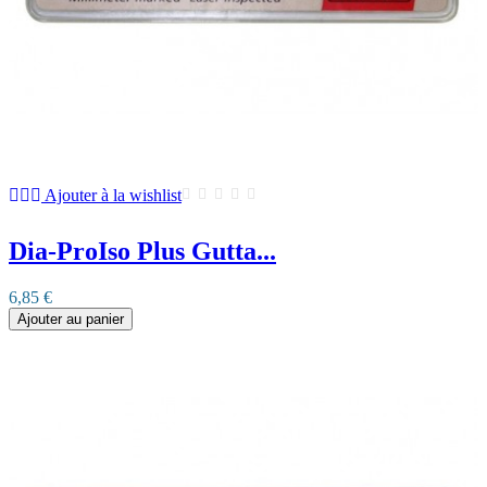
Ajouter à la wishlist
Dia-ProIso Plus Gutta...
6,85 €
Ajouter au panier