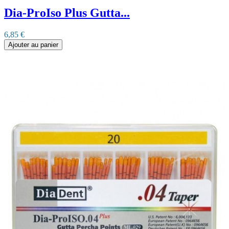
Dia-ProIso Plus Gutta...
6,85 €
Ajouter au panier