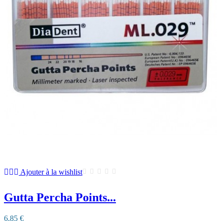
Ajouter à la wishlist
Gutta Percha Points...
6,85 €