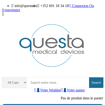
info@questa.lu
+352 691 18 34 18
Connexion
Ou
S'enregistrer
Search
0
Votre Wishlist
0
Votre panier
Pas de produit dans le panier