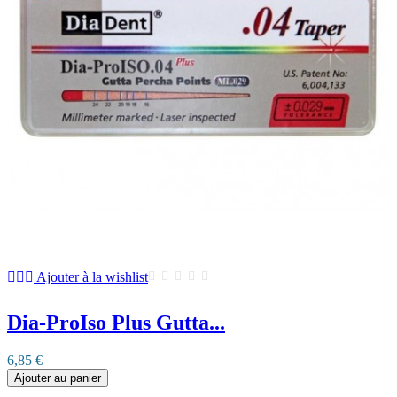
Ajouter à la wishlist
Dia-ProIso Plus Gutta...
6,85 €
Ajouter au panier