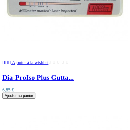
Ajouter à la wishlist
Dia-ProIso Plus Gutta...
6,85 €
Ajouter au panier