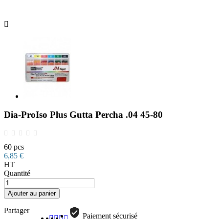

Dia-ProIso Plus Gutta Percha .04 45-80
60 pcs
6,85 €
HT
Quantité
Ajouter au panier
Partager
Paiement sécurisé