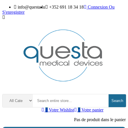
info@questa.lu
+352 691 18 34 18
Connexion
Ou
S'enregistrer
Search
0
Votre Wishlist
0
Votre panier
Pas de produit dans le panier