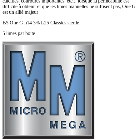
calcifiés, courbures importantes, etc.), lorsque la perméabilité est
difficile à obtenir et que les limes manuelles ne suffisent pas, One G
est un allié majeur
B5 One G n14 3% L25 Classics sterile
5 limes par boite