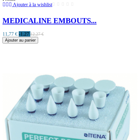
Ajouter à la wishlist
MEDICALINE EMBOUTS...
11,77 €
-1.27
12,27 €
Ajouter au panier